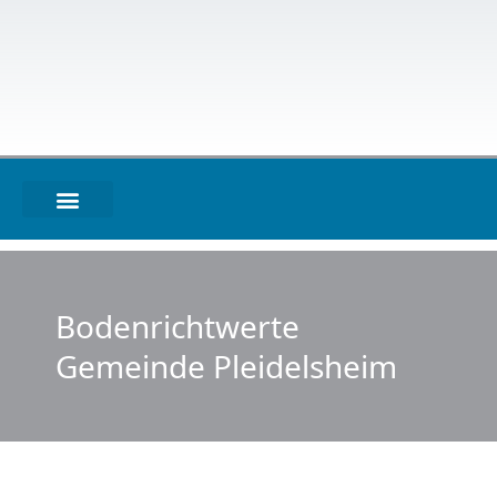
Bodenrichtwerte
Gemeinde Pleidelsheim